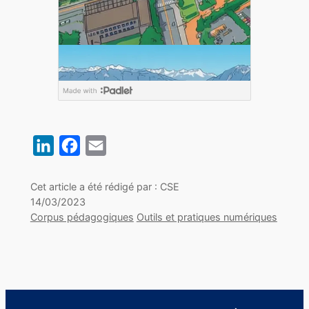
LinkedIn
Facebook
Email
Cet article a été rédigé par : CSE
14/03/2023
Corpus pédagogiques
Outils et pratiques numériques