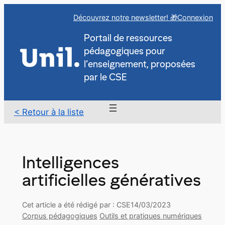
Aller
Découvrez notre newsletter! 🎁
Connexion
au
contenu
Portail de ressources
pédagogiques pour
l’enseignement, proposées
par le CSE
< Retour à la liste
Intelligences
artificielles génératives
Cet article a été rédigé par : CSE
14/03/2023
Corpus pédagogiques
Outils et pratiques numériques