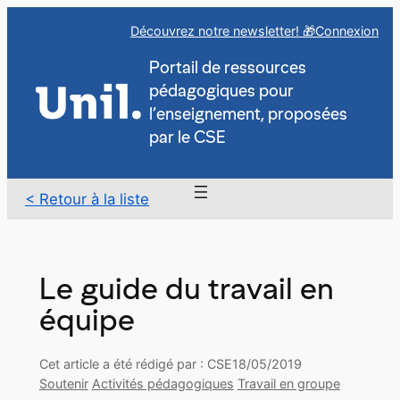
Aller
Découvrez notre newsletter! 🎁
Connexion
au
contenu
Portail de ressources
pédagogiques pour
l’enseignement, proposées
par le CSE
< Retour à la liste
Le guide du travail en
équipe
Cet article a été rédigé par : CSE
18/05/2019
Soutenir
Activités pédagogiques
Travail en groupe