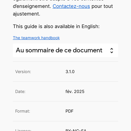
d’enseignement.
Contactez-nous
pour tout
ajustement.
This guide is also available in English:
The teamwork handbook
Au sommaire de ce document
Version:
3.1.0
Date:
fév. 2025
Format:
PDF
Licence:
BY-NC-SA