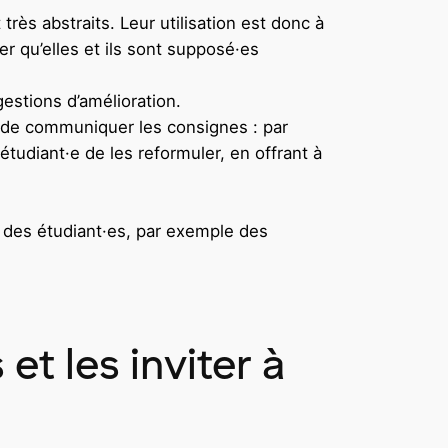
rès abstraits. Leur utilisation est donc à
er qu’elles et ils sont supposé·es
gestions d’amélioration.
ons de communiquer les consignes : par
tudiant·e de les reformuler, en offrant à
rt des étudiant·es, par exemple des
t les inviter à