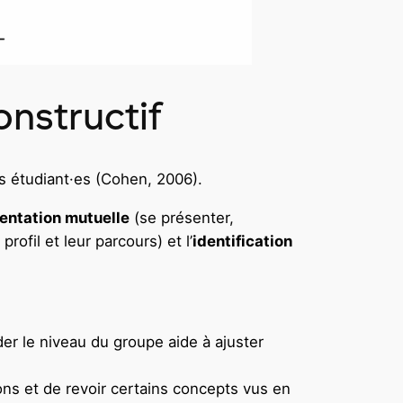
nstructif
s étudiant·es (Cohen, 2006).
entation mutuelle
(se présenter,
ofil et leur parcours) et l’
identification
er le niveau du groupe aide à ajuster
ions et de revoir certains concepts vus en