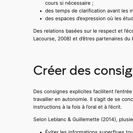
cours si nécessaire ;
des temps de clarification avant les m
des espaces d’expression où les étud
Des relations basées sur le respect et l’é
Lacourse, 2008) et d’êtres partenaires d
Créer des consign
Des consignes explicites facilitent l’entré
travailler en autonomie. Il s’agit de se con
instructions à la fois à l’oral et à l’écrit.
Selon Leblanc & Guillemette (2014), plusie
Éviter les informations superflues tou