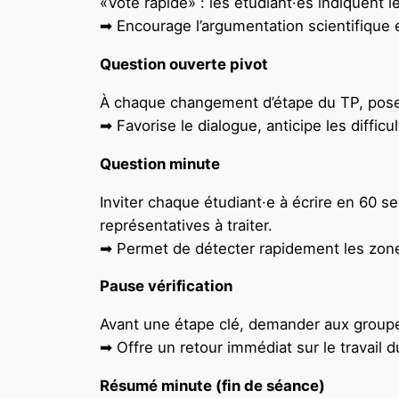
«Vote rapide» : les étudiant·es indiquent 
➡ Encourage l’argumentation scientifique et
Question ouverte pivot
À chaque changement d’étape du TP, poser 
➡ Favorise le dialogue, anticipe les difficul
Question minute
Inviter chaque étudiant·e à écrire en 60 
représentatives à traiter.
➡ Permet de détecter rapidement les zones
Pause vérification
Avant une étape clé, demander aux groupes
➡ Offre un retour immédiat sur le travail
Résumé minute (fin de séance)