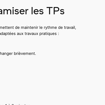
amiser les TPs
mettent de maintenir le rythme de travail,
adaptées aux travaux pratiques :
échanger brièvement.