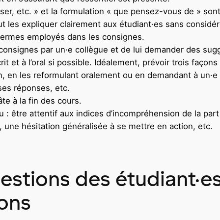
er, etc. » et la formulation « que pensez-vous de » sont t
aut les expliquer clairement aux étudiant·es sans considér
s termes employés dans les consignes.
ses consignes par un·e collègue et de lui demander des sug
rit et à l’oral si possible. Idéalement, prévoir trois faç
n, en les reformulant oralement ou en demandant à un·e é
ses réponses, etc.
te à la fin des cours.
lieu : être attentif aux indices d’incompréhension de la pa
, une hésitation généralisée à se mettre en action, etc.
tions des étudiant·es e
ons