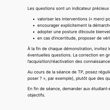
Les questions sont un indicateur précieux d
valoriser les interventions (« merci 
encourager explicitement la démarche (
adopter une posture d’écoute bienveil
en cas d’incertitude, proposer de vérif
À la fin de chaque démonstration, invitez 
éventuelles questions. La correction en g
l’acquisition/réactivation des connaissance
Au cours de la séance de TP, posez régul
poser ? », par exemple), plutôt que des q
En fin de séance, demander aux étudiant·es
objectifs.