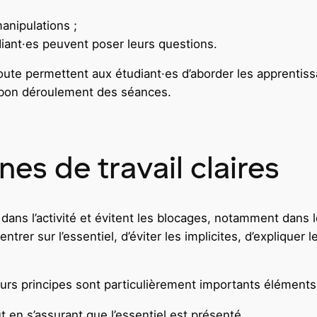
anipulations ;
iant·es peuvent poser leurs questions.
coute permettent aux étudiant·es d’aborder les apprentis
u bon déroulement des séances.
es de travail claires
e dans l’activité et évitent les blocages, notamment dans
centrer sur l’essentiel, d’éviter les implicites, d’explique
urs principes sont particulièrement importants éléments 
t en s’assurant que l’essentiel est présenté.