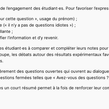
e l’engagement des étudiant·es. Pour favoriser l’expressi
pour cette question », usage du prénom) ;
« il n’y a pas de questions idiotes ») ;
lante ;
ier l’information et d’y revenir.
les étudiant·es à comparer et compléter leurs notes pour
roupe, les débats autour des résultats expérimentaux f
s.
ièrement des questions ouvertes qui ouvrent au dialogu
uestions fermées telles que « Avez-vous des questions ?
 un court résumé permet à la fois de renforcer leur comp