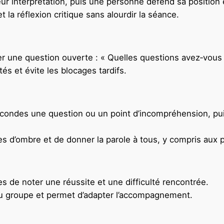
leur interprétation, puis une personne défend sa position
 la réflexion critique sans alourdir la séance.
une question ouverte : « Quelles questions avez‑vous a
tés et évite les blocages tardifs.
secondes une question ou un point d’incompréhension, pu
 d’ombre et de donner la parole à tous, y compris aux p
 de noter une réussite et une difficulté rencontrée.
 du groupe et permet d’adapter l’accompagnement.