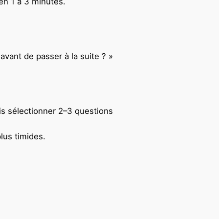
 en 1 à 3 minutes.
vant de passer à la suite ? »
is sélectionner 2–3 questions
lus timides.