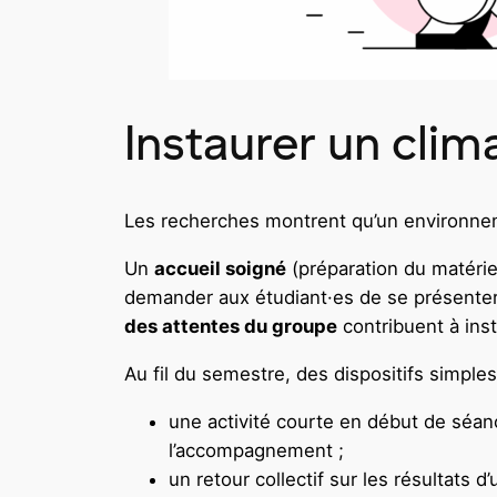
Instaurer un cli
Les recherches montrent qu’un environnem
Un
accueil soigné
(préparation du matériel,
demander aux étudiant·es de se présenter o
des attentes du groupe
contribuent à ins
Au fil du semestre, des dispositifs simples
une activité courte en début de séan
l’accompagnement ;
un retour collectif sur les résultats 