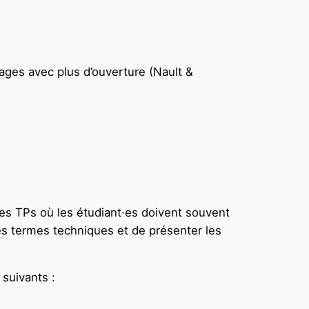
sages avec plus d’ouverture (Nault &
 les TPs où les étudiant·es doivent souvent
r les termes techniques et de présenter les
suivants :