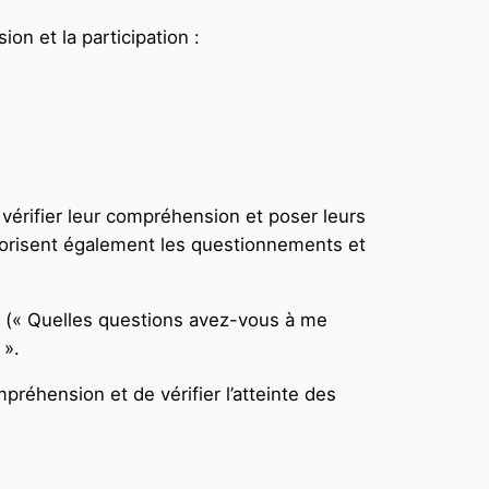
on et la participation :
 vérifier leur compréhension et poser leurs
avorisent également les questionnements et
e (« Quelles questions avez-vous à me
 ».
réhension et de vérifier l’atteinte des