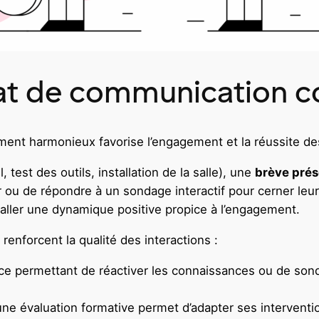
mat de communication co
ent harmonieux favorise l’engagement et la réussite de
 test des outils, installation de la salle), une
brève prés
u de répondre à un sondage interactif pour cerner leur pr
taller une dynamique positive propice à l’engagement.
 renforcent la qualité des interactions :
ce permettant de réactiver les connaissances ou de sond
d’une évaluation formative permet d’adapter ses intervent