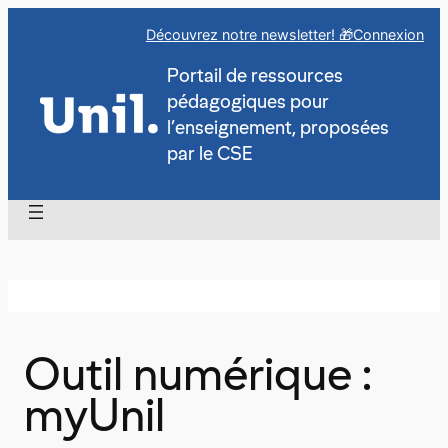
Aller
Découvrez notre newsletter! 🎁
Connexion
au
contenu
Portail de ressources
pédagogiques pour
l’enseignement, proposées
par le CSE
Outil numérique :
myUnil