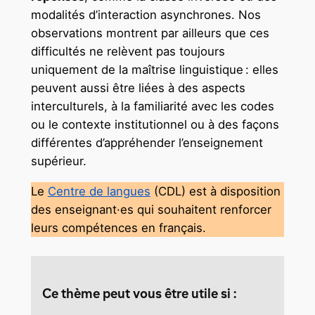
modalités d’interaction asynchrones. Nos
observations montrent par ailleurs que ces
difficultés ne relèvent pas toujours
uniquement de la maîtrise linguistique : elles
peuvent aussi être liées à des aspects
interculturels, à la familiarité avec les codes
ou le contexte institutionnel ou à des façons
différentes d’appréhender l’enseignement
supérieur.
Le
Centre de langues
(CDL) est à disposition
des enseignant·es qui souhaitent renforcer
leurs compétences en français.
Ce thème peut vous être utile si :