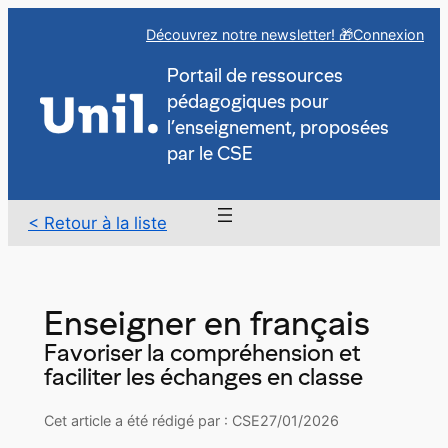
Aller
Découvrez notre newsletter! 🎁
Connexion
au
contenu
Portail de ressources
pédagogiques pour
l’enseignement, proposées
par le CSE
< Retour à la liste
Enseigner en français
Favoriser la compréhension et
faciliter les échanges en classe
Cet article a été rédigé par : CSE
27/01/2026