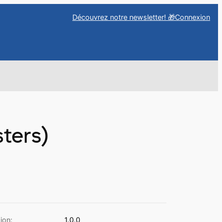
Découvrez notre newsletter! 🎁
Connexion
ercher
ters)
ion:
1.0.0