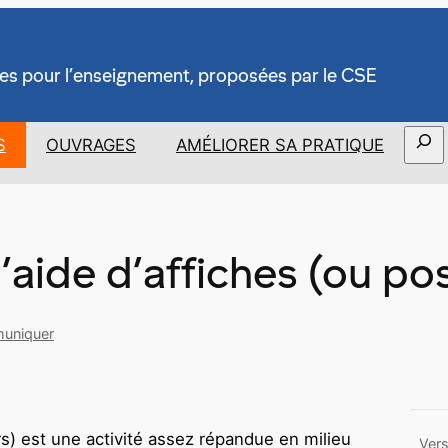
es pour l’enseignement, proposées par le CSE
Rech
S
OUVRAGES
AMÉLIORER SA PRATIQUE
aide d’affiches (ou pos
uniquer
s) est une activité assez répandue en milieu
Vers