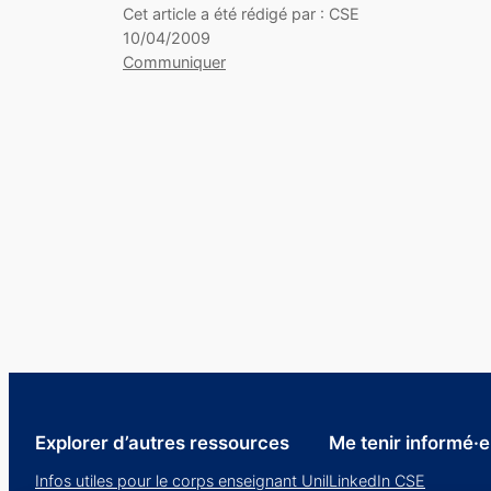
Cet article a été rédigé par : CSE
10/04/2009
Communiquer
Explorer d’autres ressources
Me tenir informé·e
Infos utiles pour le corps enseignant Unil
LinkedIn CSE