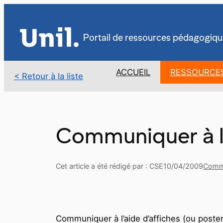
Aller
au
contenu
Portail de ressources pédagogiqu
ACCUEIL
RESSOURCE
< Retour à la liste
Communiquer à l’
Cet article a été rédigé par : CSE
10/04/2009
Comm
Communiquer à l’aide d’affiches (ou poster