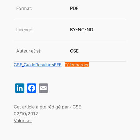
Format:
PDF
Licence:
BY-NC-ND
Auteur·e(·s):
CSE
CSE_GuideResultatsEEE
Télécharger
LinkedIn
Facebook
Email
Cet article a été rédigé par : CSE
02/10/2012
Valoriser