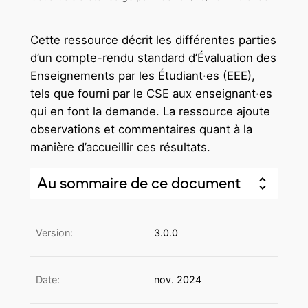
Cette ressource décrit les différentes parties
d’un compte-rendu standard d’Évaluation des
Enseignements par les Étudiant·es (EEE),
tels que fourni par le CSE aux enseignant·es
qui en font la demande. La ressource ajoute
observations et commentaires quant à la
manière d’accueillir ces résultats.
Au sommaire de ce document
Version:
3.0.0
Date:
nov. 2024