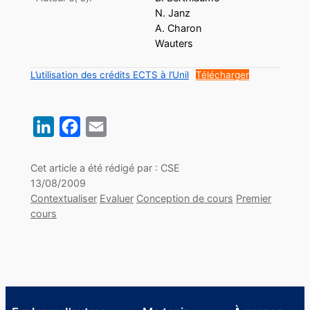
N. Janz
A. Charon
Wauters
L’utilisation des crédits ECTS à l’Unil
Télécharger
LinkedIn
Facebook
Email
Cet article a été rédigé par : CSE
13/08/2009
Contextualiser
Evaluer
Conception de cours
Premier
cours