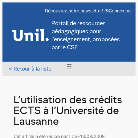
Aller
Découvrez notre newsletter! 🎁
Connexion
au
contenu
Portail de ressources
pédagogiques pour
l’enseignement, proposées
par le CSE
< Retour à la liste
L’utilisation des crédits
ECTS à l’Université de
Lausanne
Cet article a été rédigé par : CSE
13/08/2009