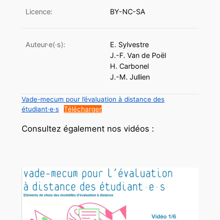
Licence:
BY-NC-SA
Auteur·e(·s):
E. Sylvestre
J.-F. Van de Poël
H. Carbonel
J.-M. Jullien
Vade-mecum pour l’évaluation à distance des
étudiant·e·s
Télécharger
Consultez également nos vidéos :