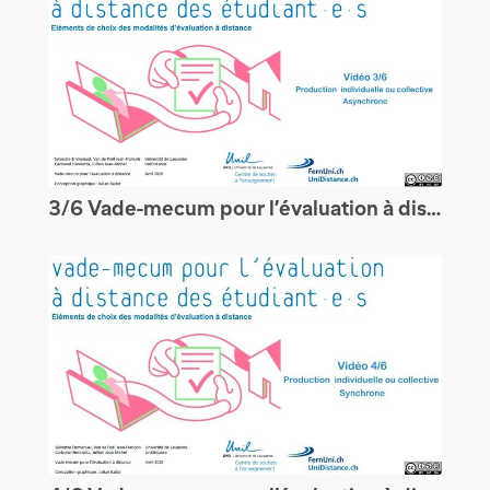
3/6 Vade-mecum pour l’évaluation à distance des étudiants : Productions asynchrones