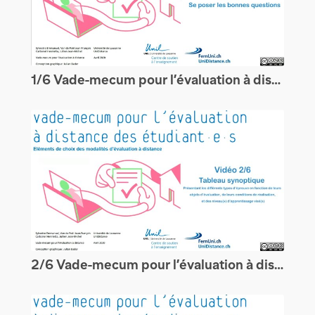
1/6 Vade-mecum pour l’évaluation à distance des étudiants : introduction
2/6 Vade-mecum pour l’évaluation à distance des étudiants : Tableau synoptique