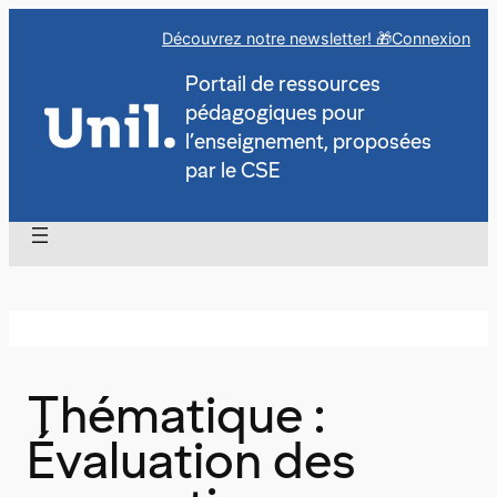
Aller
Découvrez notre newsletter! 🎁
Connexion
au
contenu
Portail de ressources
pédagogiques pour
l’enseignement, proposées
par le CSE
Thématique :
Évaluation des