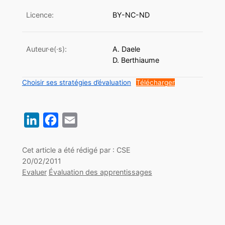
Licence:
BY-NC-ND
Auteur·e(·s):
A. Daele
D. Berthiaume
Choisir ses stratégies d’évaluation
Télécharger
LinkedIn
Facebook
Email
Cet article a été rédigé par : CSE
20/02/2011
Evaluer
Évaluation des apprentissages